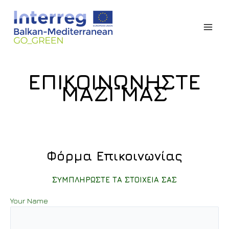
Μετάβαση
στο
περιεχόμενο
Main
Men
ΕΠΙΚΟΙΝΩΝΗΣΤΕ
ΜΑΖΙ ΜΑΣ
Φόρμα Επικοινωνίας
ΣΥΜΠΛΗΡΩΣΤΕ ΤΑ ΣΤΟΙΧΕΙΑ ΣΑΣ
Your Name