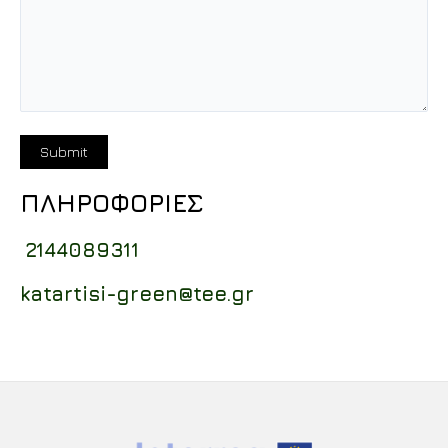
ΠΛΗΡΟΦΟΡΙΕΣ
2144089311
katartisi-green@tee.gr